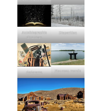
Autobiographie
Disparition
d’un livre
Nouveau monde
dadarama