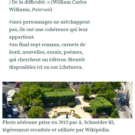
/ De la difficulté. » (William Carlos
Williams,
Paterson
)
#mes personnages ne m’échappent
pas, ils ont une cohérence qui leur
appartient.
#au final sept romans, carnets de
bord, nouvelles, essais, poèmes,
qui cherchent un éditeur. Bientôt
disponibles ici ou sur Librinova.
Photo aérienne prise en 2013 par A. Schneider 83,
légèrement recadrée et utilisée par Wikipédia.