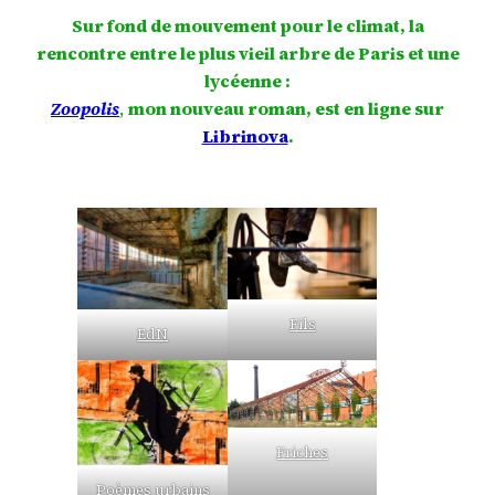
Sur fond de mouvement pour le climat, la
rencontre entre le plus vieil arbre de Paris et une
lycéenne :
Zoopolis
,
mon nouveau roman, est en ligne sur
Librinova
.
Fils
EdN
Friches
Poèmes urbains