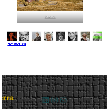
Post-A.
Nouvelles
LinkedIn
Instagram
E-mail