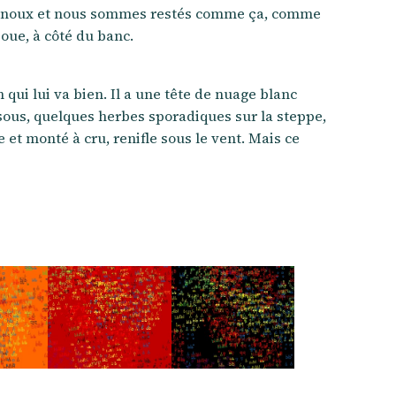
es genoux et nous sommes restés comme ça, comme
boue, à côté du banc.
qui lui va bien. Il a une tête de nuage blanc
ssous, quelques herbes sporadiques sur la steppe,
e et monté à cru, renifle sous le vent. Mais ce