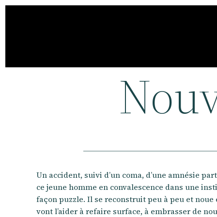
Aller
au
contenu
Nou
Un accident, suivi d’un coma, d’une amnésie parti
ce jeune homme en convalescence dans une institu
façon puzzle. Il se reconstruit peu à peu et noue
vont l’aider à refaire surface, à embrasser de n