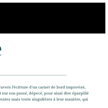
e
avers l’écriture d’un carnet de bord improvisé,
sur son passé, dépecé, pour ainsi dire éparpillé
rentes mais toute singulières à leur manière, qui