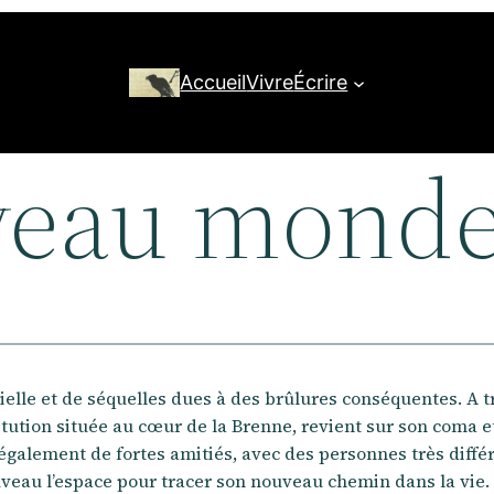
Accueil
Vivre
Écrire
veau mond
elle et de séquelles dues à des brûlures conséquentes. A tr
tion située au cœur de la Brenne, revient sur son coma et 
 également de fortes amitiés, avec des personnes très diffé
ouveau l’espace pour tracer son nouveau chemin dans la vie.