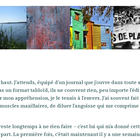
 haut. J’attends, équipé d’un journal que j’ouvre dans toute 
 un format tabloïd, ils ne couvrent rien, peu importe l’édi
mon appréhension, je le tenais à l’envers. J’ai souvent fait 
s muscles maxillaires, de diluer l’angoisse qui me comprime 
ste longtemps à ne rien faire – c’est lui qui m’a donné cett
e part. La première fois, c’était maintenant il y a une semain