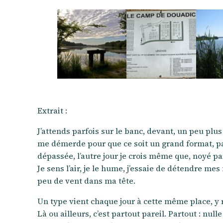
Extrait :
J’attends parfois sur le banc, devant, un peu plus
me démerde pour que ce soit un grand format, pas
dépassée, l’autre jour je crois même que, noyé par 
Je sens l’air, je le hume, j’essaie de détendre me
peu de vent dans ma tête.
Un type vient chaque jour à cette même place, y re
Là ou ailleurs, c’est partout pareil. Partout : null