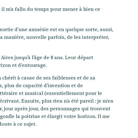
il m’a fallu du temps pour mener à bien ce
sortie d’une amnésie est en quelque sorte, aussi,
 manière, nouvelle parfois, de les interpréter,
Aires jusqu’à l’âge de 8 ans. Leur départ
rizon et d’entourage.
chérit à cause de ses faiblesses et de sa
s, plus de capacité d’invention et de
ttéraire et musical (essentiellement pour le
crivant. Ensuite, plus rien n’a été pareil : je m’en
er, jour après jour, des personnages qui trouvent
nfle la poitrine et élargit votre horizon. Il me
oute à ce sujet.