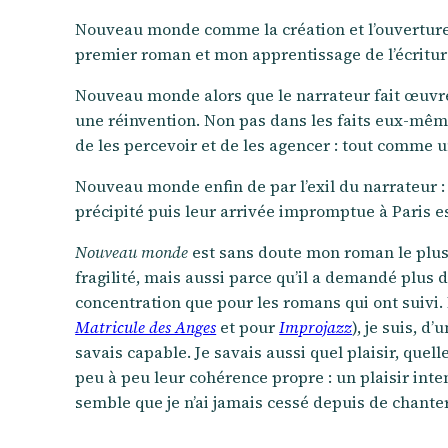
Nouveau monde comme la création et l’ouverture 
premier roman et mon apprentissage de l’écritu
Nouveau monde alors que le narrateur fait œuvre 
une réinvention. Non pas dans les faits eux-même
de les percevoir et de les agencer : tout comme un
Nouveau monde enfin de par l’exil du narrateur : f
précipité puis leur arrivée impromptue à Paris es
Nouveau monde
est sans doute mon roman le plus c
fragilité, mais aussi parce qu’il a demandé plus d
concentration que pour les romans qui ont suivi.
Matricule des Anges
et pour
Improjazz
), je suis, d
savais capable. Je savais aussi quel plaisir, quel
peu à peu leur cohérence propre : un plaisir inten
semble que je n’ai jamais cessé depuis de chanter