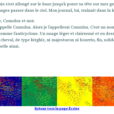
uis s’est allongé sur le banc jusqu’à poser sa tête sur m
ages passer dans le ciel. Mon journal, lui, traînait dans la 
e, Cumulus et moi.
pelle Cumulus. Alors je l’appellerai Cumulus. C’est un nom 
, comme l’anticyclone. Un nuage léger et clairsemé et en de
cheval, de type kirghiz, ni majestueux ni bourrin, fin, solid
elle ainsi.
Retour vers la page Écrire