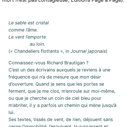
Le sable est cristal
comme l’âme.
Le vent l’emporte
au loin.
(« Chandeliers flottants », in
Journal japonais
)
Connaissez-vous Richard Brautigan ?
C’est un des écrivains auxquels je reviens à une
fréquence qui n’a de mesure que mon désir
d’ouverture. Quand je sens que les portes se
ferment, que je me clos, m’enroule sur moi-même,
ou que je cherche un coin de ciel bleu pour
m’abriter, il y a parfois un chemin qui mène jusqu’à
lui.
Ses textes, tissés de vent, de rien, déjouent sans
cesse l’immobilité, l’esquivent, la surpassent et