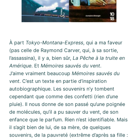
À part
Tokyo-Montana-Express
, qui a ma faveur
(pas celle de Raymond Carver, qui, à sa sortie,
l’assassina), il y a, bien sûr,
La Pêche à la truite en
Amérique
. Et
Mémoires sauvés du vent
.
J’aime vraiment beaucoup
Mémoires sauvés du
vent
. C’est un texte en partie d’inspiration
autobiographique. Les souvenirs n’y tombent
cependant que comme des confetti (rien d’une
pluie). Il nous donne de son passé qu’une poignée
de molécules, qu’il a pu sauver du vent, de son
enfance que le parfum. Rien n’est identifiable. Mais
il s’agit bien de lui, de sa mère, de quelques
souvenirs, de la pauvreté (extrême d’après sa fille :