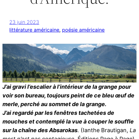
23 juin 2023
littérature américaine
, 
poésie américaine
J’ai gravi l’escalier à l’intérieur de la grange pour
voir son bureau, toujours peint de ce bleu œuf de
merle, perché au sommet de la grange.
J’ai regardé par les fenêtres tachetées de
mouches et contemplé la vue à couper le souffle
sur la chaîne des Absarokas
.
(Ianthe Brautigan,
La
mort n’est pas contagieuse
, Éditions Page à Page).