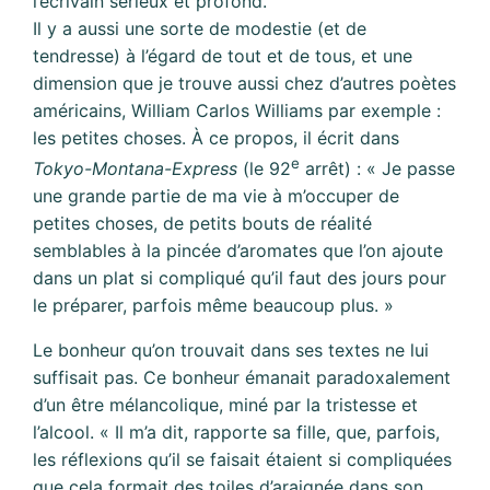
l’écrivain sérieux et profond.
Il y a aussi une sorte de modestie (et de
tendresse) à l’égard de tout et de tous, et une
dimension que je trouve aussi chez d’autres poètes
américains, William Carlos Williams par exemple :
les petites choses. À ce propos, il écrit dans
e
Tokyo-Montana-Express
(le 92
arrêt) : « Je passe
une grande partie de ma vie à m’occuper de
petites choses, de petits bouts de réalité
semblables à la pincée d’aromates que l’on ajoute
dans un plat si compliqué qu’il faut des jours pour
le préparer, parfois même beaucoup plus. »
Le bonheur qu’on trouvait dans ses textes ne lui
suffisait pas. Ce bonheur émanait paradoxalement
d’un être mélancolique, miné par la tristesse et
l’alcool. « Il m’a dit, rapporte sa fille, que, parfois,
les réflexions qu’il se faisait étaient si compliquées
que cela formait des toiles d’araignée dans son