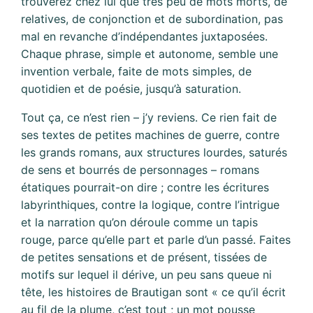
trouverez chez lui que très peu de mots morts, de
relatives, de conjonction et de subordination, pas
mal en revanche d’indépendantes juxtaposées.
Chaque phrase, simple et autonome, semble une
invention verbale, faite de mots simples, de
quotidien et de poésie, jusqu’à saturation.
Tout ça, ce n’est rien – j’y reviens. Ce rien fait de
ses textes de petites machines de guerre, contre
les grands romans, aux structures lourdes, saturés
de sens et bourrés de personnages – romans
étatiques pourrait-on dire ; contre les écritures
labyrinthiques, contre la logique, contre l’intrigue
et la narration qu’on déroule comme un tapis
rouge, parce qu’elle part et parle d’un passé. Faites
de petites sensations et de présent, tissées de
motifs sur lequel il dérive, un peu sans queue ni
tête, les histoires de Brautigan sont « ce qu’il écrit
au fil de la plume, c’est tout ; un mot pousse