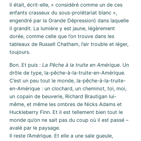
il était, écrit-elle, « considéré comme un de ces
enfants crasseux du sous-prolétariat blanc »,
engendré par la Grande Dépression) dans laquelle
il grandit. La lumière y est jaune, légèrement
dorée, comme celle que l’on trouve dans les
tableaux de Russell Chatham, l’air trouble et léger,
toujours.
Bon. Et puis :
La Pêche à la truite en Amérique
. Un
drôle de type, la-pêche-à-la-truite-en-Amérique.
C’est un peu tout le monde, la-pêche-à-la-truite-
en-Amérique : un clochard, un cheminot, toi, moi,
un copain de beuverie, Richard Brautigan lui-
même, et même les ombres de Nicks Adams et
Huckleberry Finn. Et il est tellement bien tout le
monde qu’on ne sait pas du coup où il est passé –
avalé par le paysage.
Il reste l’Amérique. Et elle a une sale gueule,