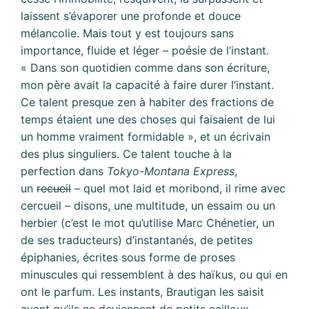
laissent s’évaporer une profonde et douce
mélancolie. Mais tout y est toujours sans
importance, fluide et léger – poésie de l’instant
.
« Dans son quotidien comme dans son écriture,
mon père avait la capacité à faire durer l’instant.
Ce talent presque zen à habiter des fractions de
temps étaient une des choses qui faisaient de lui
un homme vraiment formidable », et un écrivain
des plus singuliers. Ce talent touche à la
perfection dans
Tokyo-Montana Express
,
un
recueil
– quel mot laid et moribond, il rime avec
cercueil – disons, une multitude, un essaim ou un
herbier (c’est le mot qu’utilise Marc Chénetier, un
de ses traducteurs) d’instantanés, de petites
épiphanies, écrites sous forme de proses
minuscules qui ressemblent à des haïkus, ou qui en
ont le parfum. Les instants, Brautigan les saisit