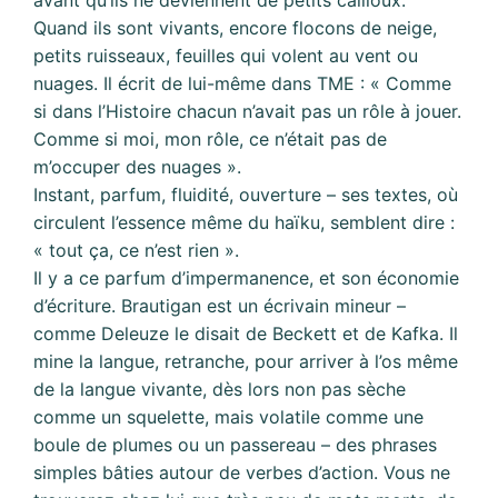
avant qu’ils ne deviennent de petits cailloux.
Quand ils sont vivants, encore flocons de neige,
petits ruisseaux, feuilles qui volent au vent ou
nuages. Il écrit de lui-même dans TME : « Comme
si dans l’Histoire chacun n’avait pas un rôle à jouer.
Comme si moi, mon rôle, ce n’était pas de
m’occuper des nuages ».
Instant, parfum, fluidité, ouverture – ses textes, où
circulent l’essence même du haïku, semblent dire :
« tout ça, ce n’est rien ».
Il y a ce parfum d’impermanence, et son économie
d’écriture. Brautigan est un écrivain mineur –
comme Deleuze le disait de Beckett et de Kafka. Il
mine la langue, retranche, pour arriver à l’os même
de la langue vivante, dès lors non pas sèche
comme un squelette, mais volatile comme une
boule de plumes ou un passereau – des phrases
simples bâties autour de verbes d’action. Vous ne